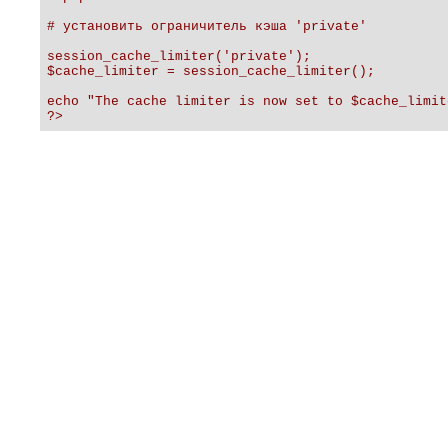
# установить ограничитель кэша 'private'

session_cache_limiter('private');

$cache_limiter = session_cache_limiter();

echo "The cache limiter is now set to $cache_limite
?>