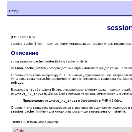
Назад
session
(PHP 4 >= 4.0.3)
session_cache_limiter - получает и/или устанавливает ограничитель текущего к
Описание
string
session_cache_limiter
([string cache_limiter])
session_cache_limiter()
возвращает имя ограничителя текущего кэша. Если
ca
Ограничитель кэша контролирует HTTP-шапки управления кэшем, отправляемы
Установка кэша
nocache
, например, отменяет клиентское кэширование. Знач
public
.
В режиме
private
шапка Expire, отправляемая клиенту, может нарушить рабо
private_no_expire
. Шапка Expire никогда не отправляется клиенту в этом 
Примечание:
private_no_expire
был введён в PHP 4.2.0dev.
Ограничитель кэша восстанавливается в значение по умолчанию, хранимое в
session_cache_limiter()
для каждого запроса (и до вызова
session_start()
).
Пример 1. session_cache_limiter()
<?php
